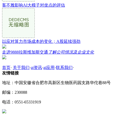
客不雅影响AI大模子对坐点的评估
以应对算力市场成本的变化；A股延续强劲
走进9888拉斯维加斯交通
了解公司情况及企业文化
首页
·
关于我们
·
ai资讯
·
ai应用
·
联系我们
·
友情链接
地址：中国安徽省合肥市高新区生物医药园支路华佗巷88号
邮编：230088
电话：0551-65331919