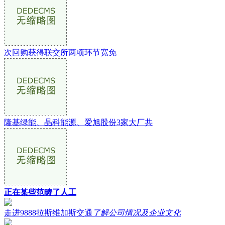
次回购获得联交所两项环节宽免
隆基绿能、晶科能源、爱旭股份3家大厂共
正在某些范畴了人工
走进9888拉斯维加斯交通
了解公司情况及企业文化