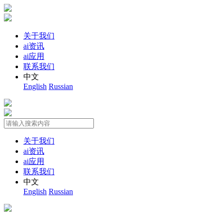
关于我们
ai资讯
ai应用
联系我们
中文
English
Russian
关于我们
ai资讯
ai应用
联系我们
中文
English
Russian