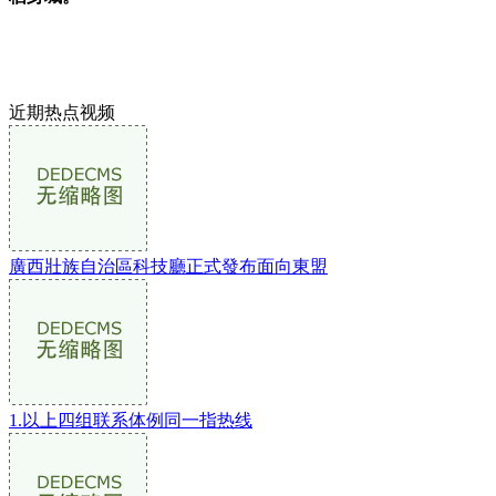
近期热点视频
廣西壯族自治區科技廳正式發布面向東盟
1.以上四组联系体例同一指热线