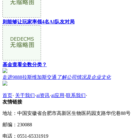
则能够让玩家率领4名AI队友对局
基金查看全数分类？
走进9888拉斯维加斯交通
了解公司情况及企业文化
首页
·
关于我们
·
ai资讯
·
ai应用
·
联系我们
·
友情链接
地址：中国安徽省合肥市高新区生物医药园支路华佗巷88号
邮编：230088
电话：0551-65331919