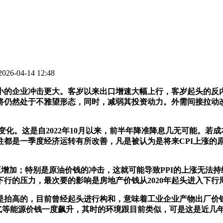
6-04-14 12:48
的企业冲击更大。客岁以来出口增速大幅上行，客岁起头的反内
将仍然处于不雅望形态，同时，减弱其投资动力。外需间接拉动
化。这是自2022年10月以来，前半年降准降息几无可能。若
往都是一季度经济运转有所改善，凡是被认为是将来CPI上涨的
增加；特别是原油价钱的冲击，这就可能导致PPI的上涨无法持
行的压力，最次要的影响是房地产价钱从2020年起头进入下行
高的，目前曾经起头进行构和，意味着工业企业产物出厂价钱持
然气等能源价钱一度飙升，其时的环境跟目前类似，可是这是近几