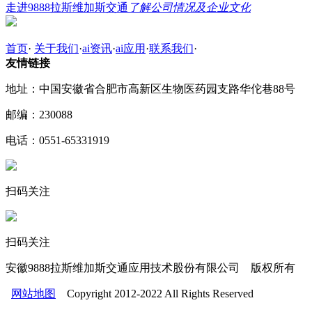
走进9888拉斯维加斯交通
了解公司情况及企业文化
首页
·
关于我们
·
ai资讯
·
ai应用
·
联系我们
·
友情链接
地址：中国安徽省合肥市高新区生物医药园支路华佗巷88号
邮编：230088
电话：0551-65331919
扫码关注
扫码关注
安徽9888拉斯维加斯交通应用技术股份有限公司 版权所有
网站地图
Copyright 2012-2022 All Rights Reserved