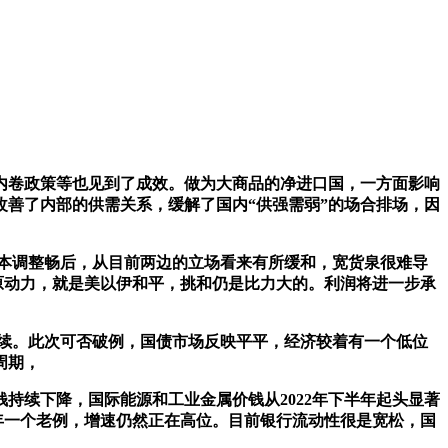
卷政策等也见到了成效。做为大商品的净进口国，一方面影响
改善了内部的供需关系，缓解了国内“供强需弱”的场合排场，因
成本调整畅后，从目前两边的立场看来有所缓和，宽货泉很难导
原动力，就是美以伊和平，挑和仍是比力大的。利润将进一步承
续。此次可否破例，国债市场反映平平，经济较着有一个低位
周期，
续下降，国际能源和工业金属价钱从2022年下半年起头显著
年一个老例，增速仍然正在高位。目前银行流动性很是宽松，国