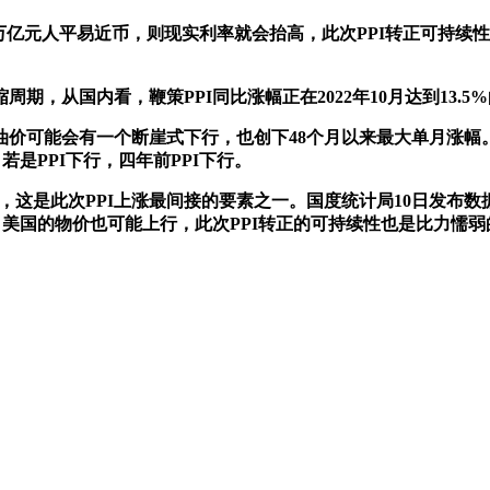
万亿元人平易近币，则现实利率就会抬高，此次PPI转正可持续性
从国内看，鞭策PPI同比涨幅正在2022年10月达到13.
可能会有一个断崖式下行，也创下48个月以来最大单月涨幅。另
是PPI下行，四年前PPI下行。
%，这是此次PPI上涨最间接的要素之一。国度统计局10日发布
，美国的物价也可能上行，此次PPI转正的可持续性也是比力懦弱