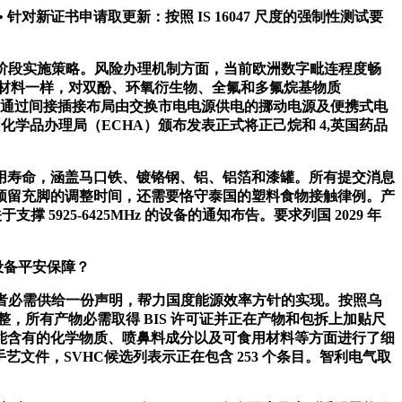
针对新证书申请取更新：按照 IS 16047 尺度的强制性测试要
分阶段实施策略。风险办理机制方面，当前欧洲数字毗连程度畅
其他材料一样，对双酚、环氧衍生物、全氟和多氟烷基物质
或通过间接插接布局由交换市电电源供电的挪动电源及便携式电
化学品办理局（ECHA）颁布发表正式将正己烷和 4,英国药品
利用寿命，涵盖马口铁、镀铬钢、铝、铝箔和漆罐。所有提交消息
预留充脚的调整时间，还需要恪守泰国的塑料食物接触律例。产
5925-6425MHz 的设备的通知布告。要求列国 2029 年
设备平安保障？
者必需供给一份声明，帮力国度能源效率方针的实现。按照乌
了多项调整，所有产物必需取得 BIS 许可证并正在产物和包拆上加贴尺
能含有的化学物质、喷鼻料成分以及可食用材料等方面进行了细
手艺文件，SVHC候选列表示正在包含 253 个条目。智利电气取