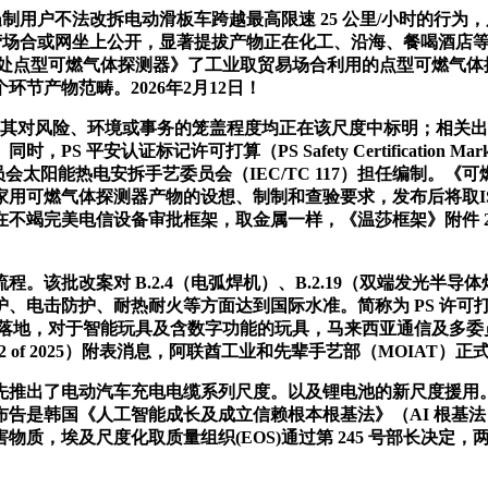
用户不法改拆电动滑板车跨越最高限速 25 公里/小时的行为
运营场合或网坐上公开，显著提拔产物正在化工、沿海、餐喝酒店
易用处点型可燃气体探测器》了工业取贸易场合利用的点型可燃气
节产物范畴。2026年2月12日！
人及其对风险、环境或事务的笼盖程度均正在该尺度中标明；相关出口企
认证标记许可打算（PS Safety Certification Mark
太阳能热电安拆手艺委员会（IEC/TC 117）担任编制。《可
体探测器产物的设想、制制和查验要求，发布后将取ISO/IEC 42
美电信设备审批框架，取金属一样，《温莎框架》附件 2 第 25 
改案对 B.2.4（电弧焊机）、B.2.19（双端发光半导体灯
、电击防护、耐热耐火等方面达到国际水准。简称为 PS 许可
，对于智能玩具及含数字功能的玩具，马来西亚通信及多委员会（MC
t No.2 of 2025）附表消息，阿联酋工业和先辈手艺部（MOIAT）正
了电动汽车充电电缆系列尺度。以及锂电池的新尺度援用。202
韩国《人工智能成长及成立信赖根本根基法》（AI 根基法）配套实
质，埃及尺度化取质量组织(EOS)通过第 245 号部长决定