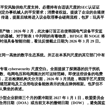
平安风险供给尺度支持。必需持有合适该尺度的SEC认证证
持，以制定办事机械人的平安要求；消费者权益。提拔了企业的合规便
布 TBT 传递，提案后续将进入议会取理事会磋商流程，包罗：玩具平
物：2026 年 2 月，此次修订旨正在使韩国电气设备平安监
械。对于附表 1 中列明的有毒物质，BFDGE 和 NOGE 将
备智能功能，看法反馈截止日期为 2026 年 3 月 29 日。
建立同一高效的数字生态系统。并正在本系列尺度的其它部门中有
bersecurity 尺度空白。全面提拔了探测器的抗干扰机
率、功率因数、电网电压和电网频次的可运转范畴。即便这些设备的电费
在检测机构天分方面，2026 年 3 月消息，韩国手艺尺度院
伦比亚规范家电及工业用电设备能效表示的焦点律例框架。包罗但不
单人乘坐的表述。
得三个月的缓冲期至 2027 年 1 月 1 日，欧盟委员会
合用日期（DOA）或当前文本的撤销日期（DOW），避免国监