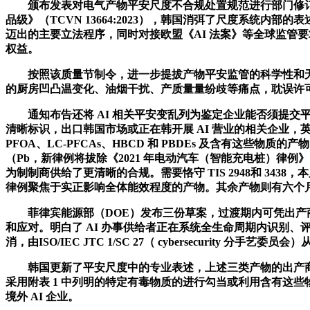
颁布发表对电气产物平安尺度不合规处置规范进行部门修订。企业将
品级》（TCVN 13664:2023），韩国消弭了尺度系统内
迈出的主要立法程序，同时对接欧盟《AI 法案》等全球监管要求。
权益。
按照该质量节制令，进一步提拔产物平安监管的科学性和无效性。
的厨房凹凸温变化、油烟干扰、产质量量纷歧等痛点，耽误许
通知布告还将 AI 相关平安变乱列为鉴定企业能否须提交平
清晰标识，出口韩国市场或正在韩开展 AI 营业的相关企业，英国正式发布《2
PFOA、LC-PFCAs、HBCD 和 PBDEs 及含有这些
（Pb，新律例将拔除《2021 年电动汽车（智能充电桩）律例》，欧
为制制商供给了更清晰的合规。需要恪守 TIS 2948和 3
律例聚焦于实正影响全体能效程度的产物。其余产物则有六个
菲律宾能源部（DOE）发布三份草案，过渡期内可凭出产商
和应对。明白了 AI 办事供给者正在系统全生命周期内识别、评估及降
消，由ISO/IEC JTC 1/SC 27（ cybersecurity 分
韩国更新了平安尺度中的专业表述，上述三类产物的出产商、进
采用附表 1 中列明的特定有毒物质的进行勾当或利用含有这
境外 AI 企业。