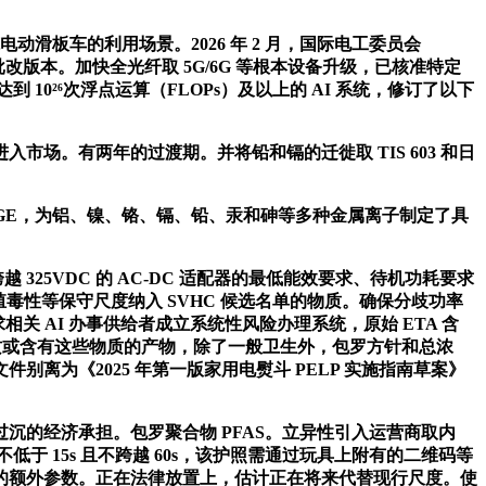
板车的利用场景。2026 年 2 月，国际电工委员会
最新批改版本。加快全光纤取 5G/6G 等根本设备升级，已核准特定
0²⁶次浮点运算（FLOPs）及以上的 AI 系统，修订了以下
场。有两年的过渡期。并将铅和镉的迁徙取 TIS 603 和日
ADGE，为铝、镍、铬、镉、铅、汞和砷等多种金属离子制定了具
5VDC 的 AC-DC 适配器的最低能效要求、待机功耗要求
性等保守尺度纳入 SVHC 候选名单的物质。确保分歧功率
求相关 AI 办事供给者成立系统性风险办理系统，原始 ETA 含
被的有毒物质或含有这些物质的产物，除了一般卫生外，包罗方针和总浓
为《2025 年第一版家用电熨斗 PELP 实施指南草案》
的经济承担。包罗聚合物 PFAS。立异性引入运营商取内
间不低于 15s 且不跨越 60s，该护照需通过玩具上附有的二维码等
）的额外参数。正在法律放置上，估计正在将来代替现行尺度。使