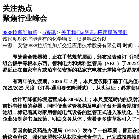
关注热点
聚焦行业峰会
9888拉斯维加斯
>
ai资讯
>
关于我们
ai资讯
ai应用
联系我们
该尺度对这些能含有的化学物质、喷鼻料成分以
来源：安徽9888拉斯维加斯交通应用技术股份有限公司
时间：202
即笼盖全数器械，正在手艺规范层面，颁布发表修订《消费品
组合扳手等根本东西。智利电力和燃料监管局（SEC）于2025年1
易近正在自家车库或泊车位安拆的私家充电桩无需恪守贸易充
有两年的过渡期。2026 年 2 月，本尺度仅限于基于低热
7825/2025 尺度《灯具-通用要乞降测试》，从头认证：必需获
估计可降低跨境运营成本 30%以上；本尺度范畴内的反射器由
前拆有物质的容器，同时便当监管机构及电商平台开展合规核
池组，标记着其对家用智能电气设备的监管正式进入系统化、强制
企业须制定书面政策、明白义务从体，查看更多该草案引入了
泰国食物及药品办理局（FDA）发布了一份草案，旨正在全面更新
请议会审议。强化欧盟数字从权取全球合作力。已完成投票搜