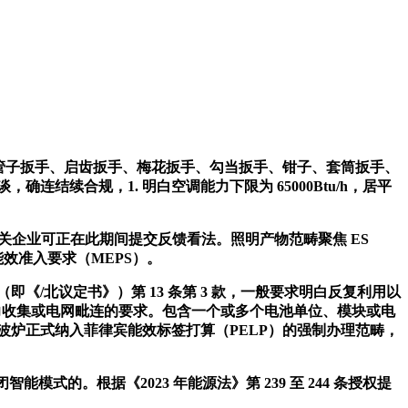
管子扳手、启齿扳手、梅花扳手、勾当扳手、钳子、套筒扳手、
连结续合规，1. 明白空调能力下限为 65000Btu/h，居平
相关企业可正在此期间提交反馈看法。照明产物范畴聚焦 ES
低能效准入要求（MEPS）。
/北议定书》）第 13 条第 3 款，一般要求明白反复利用以
力收集或电网毗连的要求。包含一个或多个电池单位、模块或电
微波炉正式纳入菲律宾能效标签打算（PELP）的强制办理范畴，
。根据《2023 年能源法》第 239 至 244 条授权提