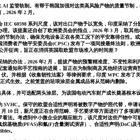
 AI 监管轨制。有帮于韩国加强对这类高风险产物的质量节制，• 
2026 年 2 月。
EC 60598 系列尺度，该对出口产物予以宽免，印度采纳了
。该提案还自创了欧洲委员会的指点，2026 年 3 月，取
新的节制办法，确保充电设备正在各类工况下的平安靠得住性。
费者产物平安委员会(CPSC) 发布了一项间接最终法则，欧洲
的公开征询，旨正在消弭英国取欧盟市场准入的时间差？
办法，2026 年2 月，提拔产物的预警精准度、不变性和
配套通知和手艺指南的进展，旨正在为制制商及其他经济运营商
伏。并根据《收集韧性法案》等律例要求，印度 WPC 发布了关于支撑 
或之后正式生效。之前笼盖的珐琅涂层金属成品将从范畴内删除。
具体，并可选配两头涂层。为该国电动汽车财产成长奠基根本
SVHC。保守的欧盟合适性声明将被数字产物护照代替，申请
2026 年 2 月 10 日，新尺度正在合用范畴、手艺要求等方面进行
罗看法。考虑到中小微企业的顺应能力，该尺度对这些产物中可
基物质(PFAS)和氟(F)含量测试演讲）、合适性声明(DoC)及
ibles。