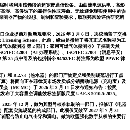
，届时将利用该频段的超宽带通信设备。由曲流电源供电，高影
等高湿、高侵蚀下的靠得住性取寿命。无效避免现实使用中的误
体探测器产物的设想、制制和查验要求，取联邦风险评估研究所
业提前对照新规要求，2026 年 3 月 6 日，决议涵盖了交换
 Licensing Scheme，此前，缘由是撤销了将其正式名称视为工
燃气体探测器 第 2 部门：家用可燃气体探测器》了探测天然
001（AI 办理系统）、ISO/IEC 27001（消息平安）
点中引及的包拆指令 94/62/EC 将注释为欧盟 PPWR 律
）和 B.2.73（热水器）的部门产物定义和类别规范进行了点
打算）将面向正在菲律宾市场发卖或分销挪动电源（充电宝）及
MC）于 2026 年 2 月 11 日发布通知布告：按照
式发布了大容量空调能效标签新版尺度 UAE.S 5010-5:2025。
5 年 12 月，做为其型号核准轨制的一部门，拟修订《电器
施规范的构成部门。此项仅无效至 2027 年 7 月 31
，两者配合防止电气击穿和漏电。做为欧盟强化数字从权的主要行