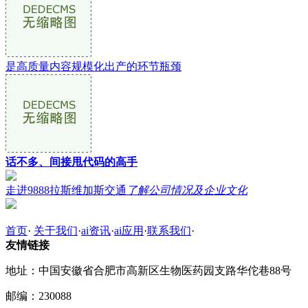
是高质量内容规模化出产的环节瓶颈
话不多、间接甩代码的高手
走进9888拉斯维加斯交通
了解公司情况及企业文化
首页
·
关于我们
·
ai资讯
·
ai应用
·
联系我们
·
友情链接
地址：中国安徽省合肥市高新区生物医药园支路华佗巷88号
邮编：230088