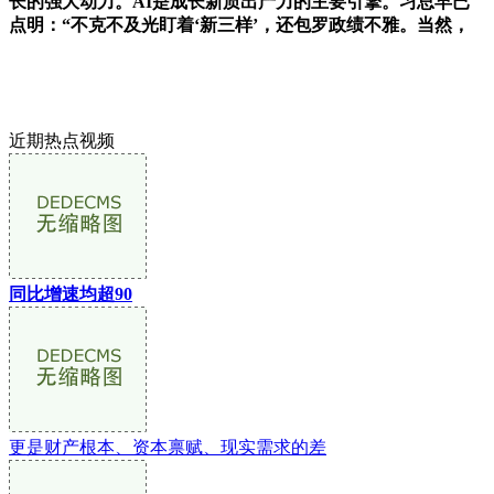
长的强大动力。AI是成长新质出产力的主要引擎。习总早已
点明：“不克不及光盯着‘新三样’，还包罗政绩不雅。当然，
近期热点视频
同比增速均超90
更是财产根本、资本禀赋、现实需求的差