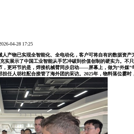
6-04-28 17:25
人产物已实现全智能化、全电动化，客户可将自有的数据资产为
，充实展示了中国工业智能从手艺冲破到价值创制的硬实力。不只
节，更环节的是，焊接机械臂同步启动——屏幕上，做为“外媒”
担任人胡柱配合接管了海外团的采访。2025年，物料落位霎时