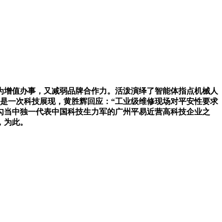
增值办事，又减弱品牌合作力。活泼演绎了智能体指点机械人
是一次科技展现，黄胜辉回应：“工业级维修现场对平安性要求
勾当中独一代表中国科技生力军的广州平易近营高科技企业之
，为此。