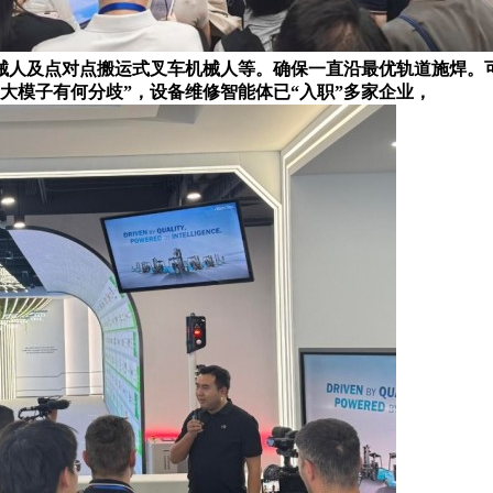
械人及点对点搬运式叉车机械人等。确保一直沿最优轨道施焊。可
大模子有何分歧”，设备维修智能体已“入职”多家企业，