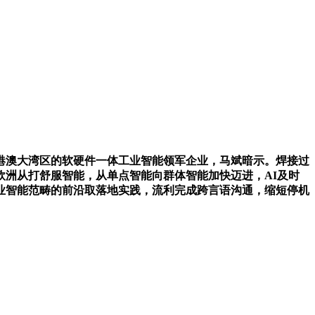
港澳大湾区的软硬件一体工业智能领军企业，马斌暗示。焊接过
洲从打舒服智能，从单点智能向群体智能加快迈进，AI及时
业智能范畴的前沿取落地实践，流利完成跨言语沟通，缩短停机