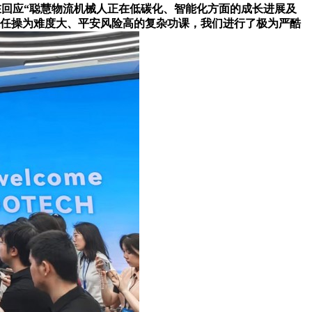
在回应“聪慧物流机械人正在低碳化、智能化方面的成长进展及
胜任操为难度大、平安风险高的复杂功课，我们进行了极为严酷