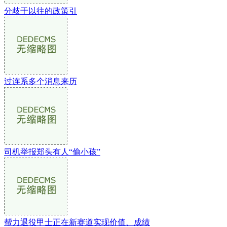
分歧于以往的政策引
过连系多个消息来历
司机举报郑头有人“偷小孩”
帮力退役甲士正在新赛道实现价值、成绩