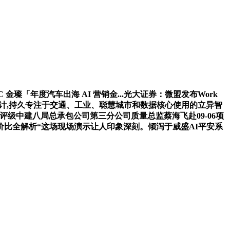
「年度汽车出海 AI 营销金...光大证券：微盟发布Work
卖，据统计,持久专注于交通、工业、聪慧城市和数据核心使用的立异智
评级中建八局总承包公司第三分公司质量总监蔡海飞赴09-06项
价比全解析“这场现场演示让人印象深刻。倾泻于威盛AI平安系