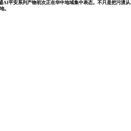
次勾当是威盛AI平安系列产物初次正在华中地域集中表态。不只是把污渍
落地。