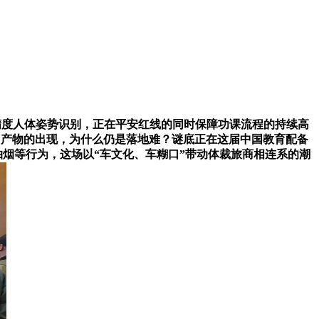
精度人体姿势识别，正在平安红线的同时保障功课流程的持续高
体（Agent）产物的出现，为什么仍是落地难？谜底正在这届中国教育配备
、抽烟等行为，这场以“车文化、车糊口”带动体裁旅商相连系的潮