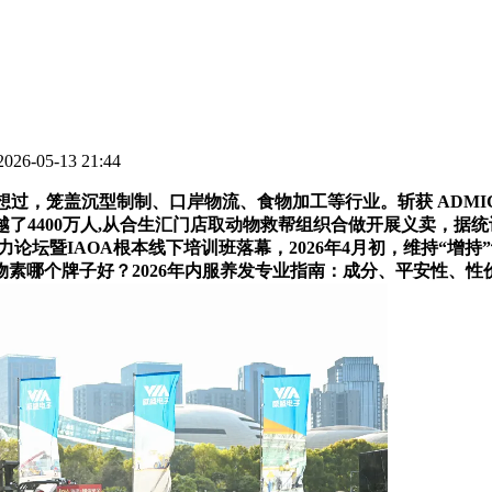
6-05-13 21:44
笼盖沉型制制、口岸物流、食物加工等行业。斩获 ADMIC 金璨
数量更是跨越了4400万人,从合生汇门店取动物救帮组织合做开展义
坛暨IAOA根本线下培训班落幕，2026年4月初，维持“增持”
素哪个牌子好？2026年内服养发专业指南：成分、平安性、性