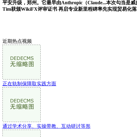
平安升级，郑州。它最早由Anthropic（Claude...本
Tim获颁WikiFX评审证书 再启专业新里程碑率先实现贸易化
近期热点视频
正在轨制保障取实践方面
通过学术分享、实操带教、互动研讨等形