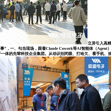
立异引入高
的“AI同事”，一、勾当现场，跟着Claude Cowork等AI智能
较机视觉于一体的先辈科技企业集团。从动识别闭眼、打哈欠、看手机